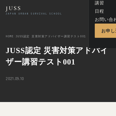
講習
JUSS
日程
JAPAN URBAN SURVIVAL SCHOOL
お問い合
お申し
HOME
/
JUSS認定 災害対策アドバイザー講習テスト001
JUSS認定 災害対策アドバイ
ザー講習テスト001
2021.09.10