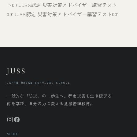
ト001JUSS認定 災害対策アドバイザー講習テスト
001JUSS認定 災害対策アドバイザー講習テスト001
JUSS
JAPAN URBAN SURVIVAL SCHOOL
一般的な「防災」の一歩先へ。都市災害を生き延びる
術を学び、自分の力に変える危機管理教育。
MENU